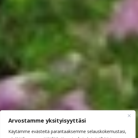
Arvostamme yksityisyyttäsi
Käytämme evästeitä parantaaksemme selauskokemustasi,