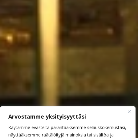
Arvostamme yksityisyyttäsi
Käytämme evästeitä parantaaksemme selauskokemustasi,
näyttääksemme räätälöityjä mainoksia tai sisältöä ja