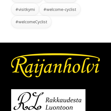
#visitkymi
#welcome-cyclist
#welcomeCyclist