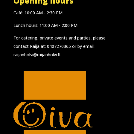
Opening hours
Café: 10:00 AM - 2:30 PM
Lunch hours: 11:00 AM - 2:00 PM
For catering, private events and parties, please
contact Raija at:
0407270365
or by email:
raijanholvi@raijanholvi.fi
.