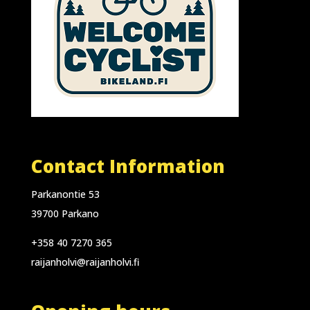
Contact Information
Parkanontie 53
39700 Parkano
+358 40 7270 365
raijanholvi@raijanholvi.fi