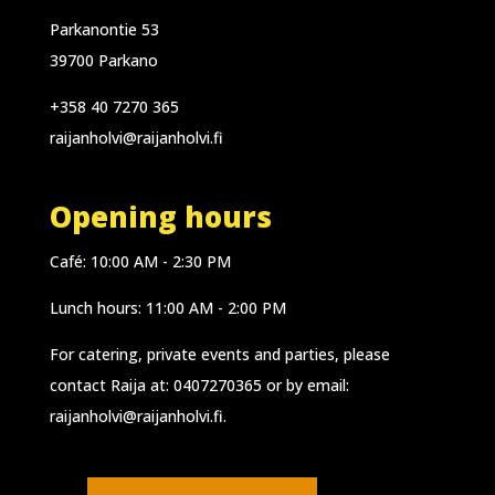
Parkanontie 53
39700 Parkano
+358 40 7270 365
raijanholvi@raijanholvi.fi
Opening hours
Café: 10:00 AM - 2:30 PM
Lunch hours: 11:00 AM - 2:00 PM
For catering, private events and parties, please
contact Raija at:
0407270365
or by email:
raijanholvi@raijanholvi.fi
.