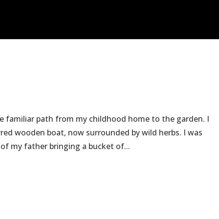
e familiar path from my childhood home to the garden. I
rred wooden boat, now surrounded by wild herbs. I was
f my father bringing a bucket of...