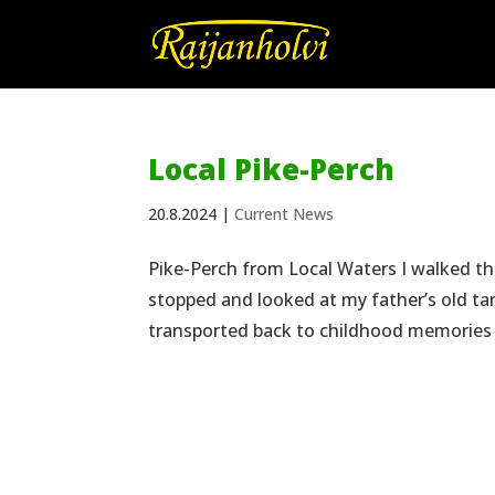
Local Pike-Perch
20.8.2024
|
Current News
Pike-Perch from Local Waters I walked th
stopped and looked at my father’s old ta
transported back to childhood memories o