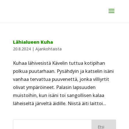
Lähialueen Kuha
20.8.2024
|
Ajankohtaista
Kuhaa lähivesistä Kävelin tuttua kotipihan
polkua puutarhaan. Pysähdyin ja katselin isäni
vanhaa tervattua puuvenettä, jonka villiyrtit
olivat ympäröineet. Palasin lapsuuden
muistoihin, kun isäni toi sangollisen kalaa
läheiseltä järveltä äidille. Niistä äiti laittoi...
Etsi